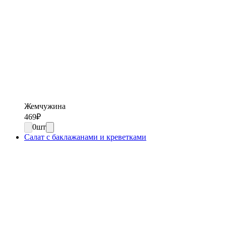
Жемчужина
469
₽
0
шт
Салат с баклажанами и креветками