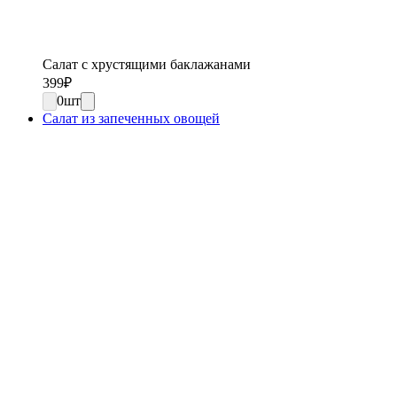
Салат с хрустящими баклажанами
399
₽
0
шт
Салат из запеченных овощей