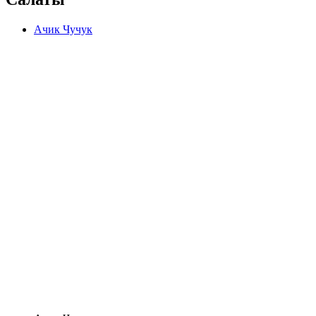
Ачик Чучук