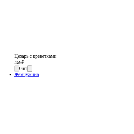
Цезарь с креветками
469
₽
0
шт
Жемчужина