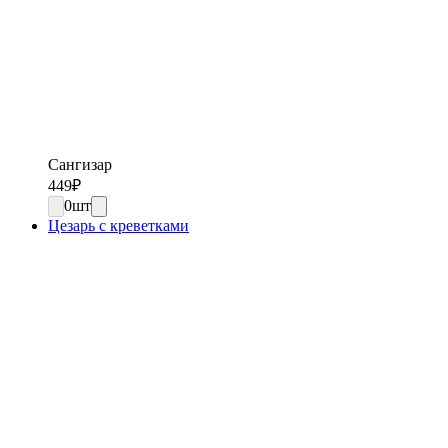
Сангизар
449
₽
0
шт
Цезарь с креветками