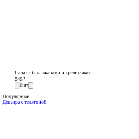
Салат с баклажанами и креветками
549
₽
0
шт
Популярные
Девзира с телятиной