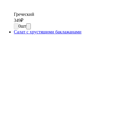
Греческий
349
₽
0
шт
Салат с хрустящими баклажанами