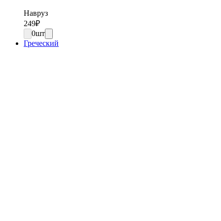
Навруз
249
₽
0
шт
Греческий