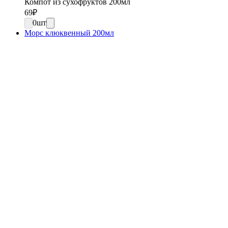
Компот из сухофруктов 200мл
69
₽
0
шт
Морс клюквенный 200мл