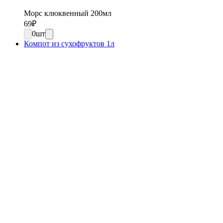
Морс клюквенный 200мл
69
₽
0
шт
Компот из сухофруктов 1л