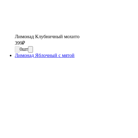
Лимонад Клубничный мохито
399
₽
0
шт
Лимонад Яблочный с мятой