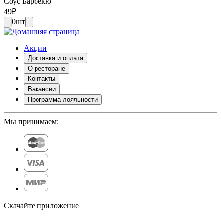
Соус Барбекю
49
₽
0
шт
Акции
Доставка и оплата
О ресторане
Контакты
Вакансии
Программа лояльности
Мы принимаем:
Скачайте приложение