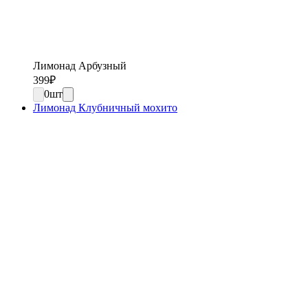
Лимонад Арбузный
399
₽
0
шт
Лимонад Клубничный мохито