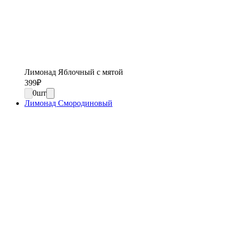
Лимонад Яблочный с мятой
399
₽
0
шт
Лимонад Смородиновый