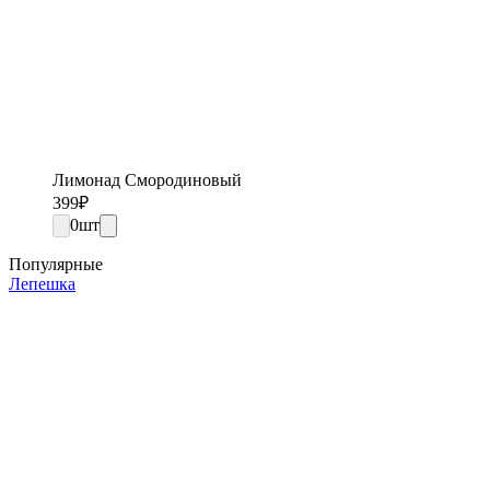
Лимонад Смородиновый
399
₽
0
шт
Популярные
Лепешка