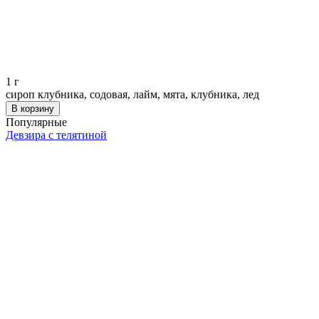
1
г
сироп клубника, содовая, лайм, мята, клубника, лед
В корзину
Популярные
Девзира с телятиной