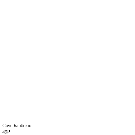
Соус Барбекю
49
₽