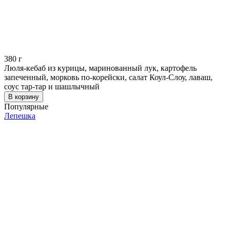
380
г
Люля-кебаб из курицы, маринованный лук, картофель
запеченный, морковь по-корейски, салат Коул-Слоу, лаваш,
соус тар-тар и шашлычный
В корзину
Популярные
Лепешка