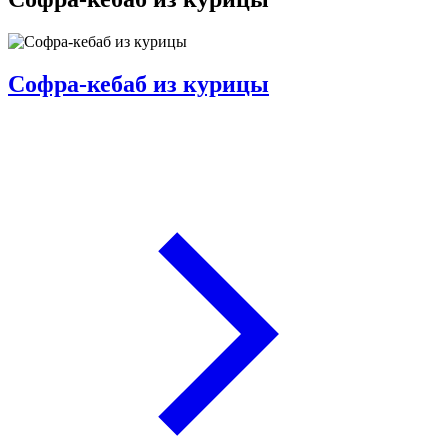
Софра-кебаб из курицы