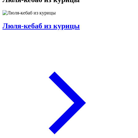
Люля-кебаб из курицы