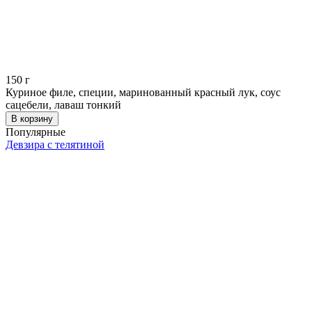
150
г
Куриное филе, специи, маринованный красный лук, соус
сацебели, лаваш тонкий
В корзину
Популярные
Девзира с телятиной