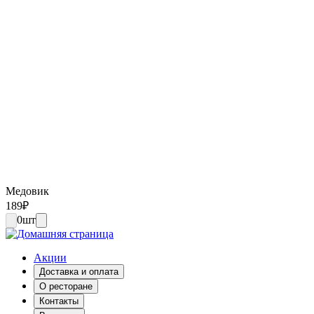
Медовик
189
₽
0
шт
Акции
Доставка и оплата
О ресторане
Контакты