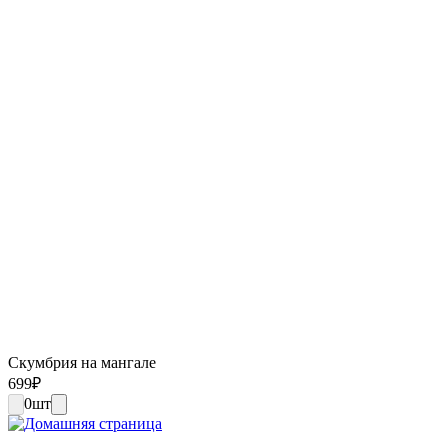
Скумбрия на мангале
699
₽
0
шт