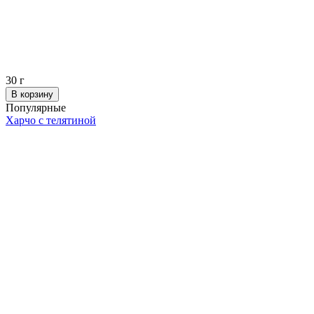
30
г
В корзину
Популярные
Харчо с телятиной