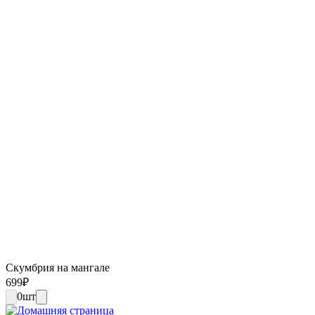
Скумбрия на мангале
699
₽
0
шт