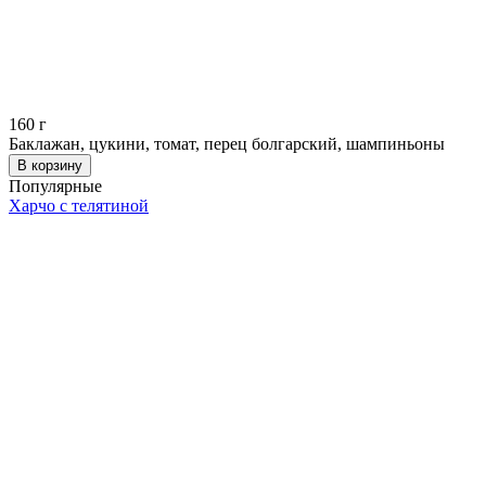
160
г
Баклажан, цукини, томат, перец болгарский, шампиньоны
В корзину
Популярные
Харчо с телятиной