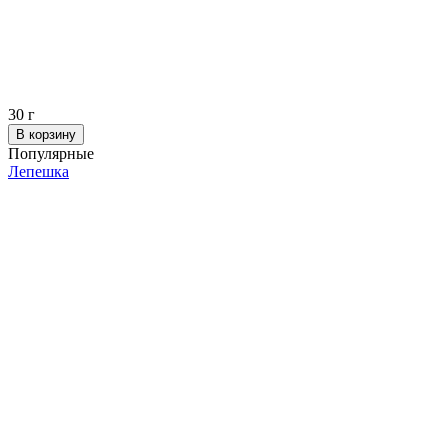
30
г
В корзину
Популярные
Лепешка